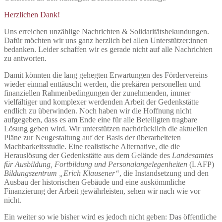
Herzlichen Dank!
Uns erreichen unzählige Nachrichten & Solidaritätsbekundungen.
Dafür möchten wir uns ganz herzlich bei allen Unterstützer:innen
bedanken. Leider schaffen wir es gerade nicht auf alle Nachrichten
zu antworten.
Damit könnten die lang gehegten Erwartungen des Fördervereins
wieder einmal enttäuscht werden, die prekären personellen und
finanziellen Rahmenbedingungen der zunehmenden, immer
vielfältiger und komplexer werdenden Arbeit der Gedenkstätte
endlich zu überwinden. Noch haben wir die Hoffnung nicht
aufgegeben, dass es am Ende eine für alle Beteiligten tragbare
Lösung geben wird. Wir unterstützen nachdrücklich die aktuellen
Pläne zur Neugestaltung auf der Basis der überarbeiteten
Machbarkeitsstudie. Eine realistische Alternative, die die
Herauslösung der Gedenkstätte aus dem Gelände des
Landesamtes
für Ausbildung, Fortbildung und Personalangelegenheiten
(LAFP)
Bildungszentrum „Erich Klausener“
, die Instandsetzung und den
Ausbau der historischen Gebäude und eine auskömmliche
Finanzierung der Arbeit gewährleisten, sehen wir nach wie vor
nicht.
Ein weiter so wie bisher wird es jedoch nicht geben: Das öffentliche