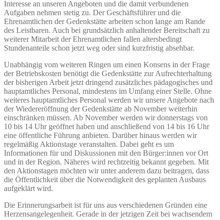
Interesse an unseren Angeboten und die damit verbundenen
Aufgaben nehmen stetig zu. Der Geschäftsführer und die
Ehrenamtlichen der Gedenkstätte arbeiten schon lange am Rande
des Leistbaren. Auch bei grundsätzlich anhaltender Bereitschaft zu
weiterer Mitarbeit der Ehrenamtlichen fallen altersbedingt
Stundenanteile schon jetzt weg oder sind kurzfristig absehbar.
Unabhängig vom weiteren Ringen um einen Konsens in der Frage
der Betriebskosten benötigt die Gedenkstätte zur Aufrechterhaltung
der bisherigen Arbeit jetzt dringend zusätzliches pädagogisches und
hauptamtliches Personal, mindestens im Umfang einer Stelle. Ohne
weiteres hauptamtliches Personal werden wir unsere Angebote nach
der Wiedereröffnung der Gedenkstätte ab November weiterhin
einschränken müssen. Ab November werden wir donnerstags von
10 bis 14 Uhr geöffnet haben und anschließend von 14 bis 16 Uhr
eine öffentliche Führung anbieten. Darüber hinaus werden wir
regelmäßig Aktionstage veranstalten. Dabei geht es um
Informationen für und Diskussionen mit den Bürger:innen vor Ort
und in der Region. Näheres wird rechtzeitig bekannt gegeben. Mit
den Aktionstagen möchten wir unter anderem dazu beitragen, dass
die Öffentlichkeit über die Notwendigkeit des geplanten Ausbaus
aufgeklärt wird.
Die Erinnerungsarbeit ist für uns aus verschiedenen Gründen eine
Herzensangelegenheit. Gerade in der jetzigen Zeit bei wachsendem