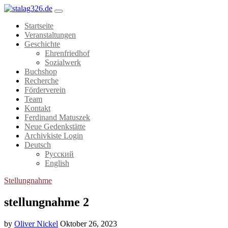
Startseite
Veranstaltungen
Geschichte
Ehrenfriedhof
Sozialwerk
Buchshop
Recherche
Förderverein
Team
Kontakt
Ferdinand Matuszek
Neue Gedenkstätte
Archivkiste Login
Deutsch
Русский
English
Stellungnahme
stellungnahme 2
by
Oliver Nickel
Oktober 26, 2023